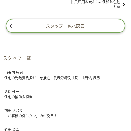
社員雇用の安定した仕組みも魅
力￼
スタッフ一覧へ戻る
スタッフ一覧
山野内 辰男
住宅の光熱費負担ゼロを推進 代表取締役社長 山野内 辰男
久保田 一士
住宅の補助金担当
前田 さおり
「お客様の側に立つ」のが役目！
竹田 清幸