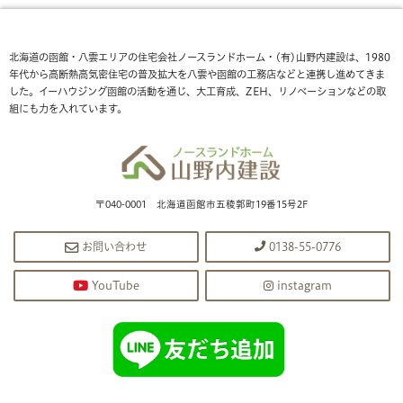
北海道の函館・八雲エリアの住宅会社ノースランドホーム・(有)山野内建設は、1980
年代から高断熱高気密住宅の普及拡大を八雲や函館の工務店などと連携し進めてきま
した。イーハウジング函館の活動を通じ、大工育成、ZEH、リノベーションなどの取
組にも力を入れています。
〒040-0001 北海道函館市五稜郭町19番15号2F
お問い合わせ
0138-55-0776
YouTube
instagram