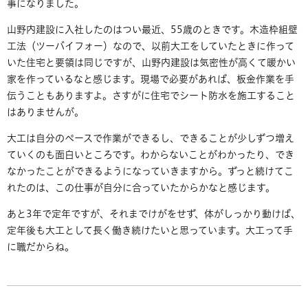
事になりました。
山野内建設に入社したのはつい最近、55歳のときです。木造枠組壁
工法（ツーバイフォー）なので、以前大工をしていたときに作って
いた住宅と要領は同じですが、山野内建設は気密性が高くて暖かい
家を作っているなと感じます。現場で必要があれば、板金作業を手
伝うこともありますよ。さすがに住宅でシート防水を施工すること
はありませんが。
大工は自分のペースで作業ができるし、できることが少しずつ増え
ていくのも面白いところです。わからないことがわかったり、でき
なかったことができるようになっていきますから。ずっと続けてこ
れたのは、この仕事が自分に合っていたからかなと感じます。
あと3年で定年ですが、それまでけがをせず、体がしっかり動けば、
定年後も大工として長く働き続けたいと思っています。大工って手
に職だからね。