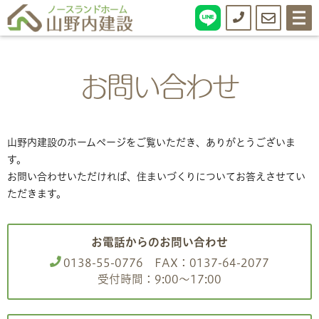
0138-
お
メ
ニ
ュ
55-
問
ー
0776
い
お問い合わせ
合
わ
せ
山野内建設のホームページをご覧いただき、ありがとうございま
す。
お問い合わせいただければ、住まいづくりについてお答えさせてい
ただきます。
お電話からのお問い合わせ
0138-55-0776
FAX：0137-64-2077
受付時間：9:00〜17:00