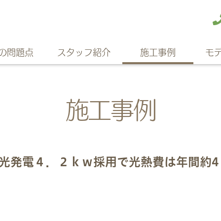
の問題点
スタッフ紹介
施工事例
モ
施工事例
光発電４．２ｋｗ採用で光熱費は年間約4