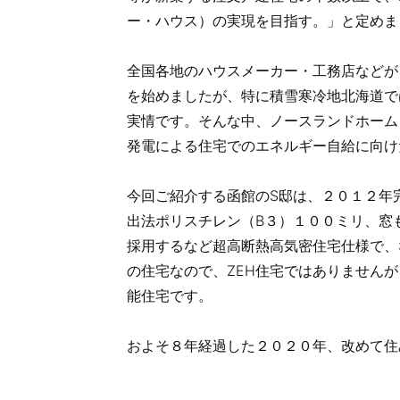
ー・ハウス）の実現を目指す。」と定めま
全国各地のハウスメーカー・工務店などが
を始めましたが、特に積雪寒冷地北海道で
実情です。そんな中、ノースランドホーム
発電による住宅でのエネルギー自給に向け
今回ご紹介する函館のS邸は、２０１２年完
出法ポリスチレン（B３）１００ミリ、窓も
採用するなど超高断熱高気密住宅仕様で、
の住宅なので、ZEH住宅ではありません
能住宅です。
およそ８年経過した２０２０年、改めて住