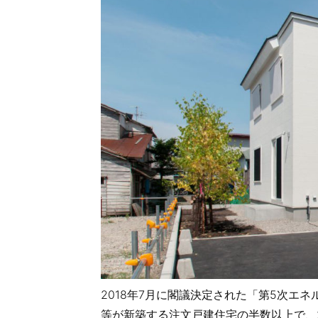
2018年7月に閣議決定された「第5次エ
等が新築する注文戸建住宅の半数以上で、2