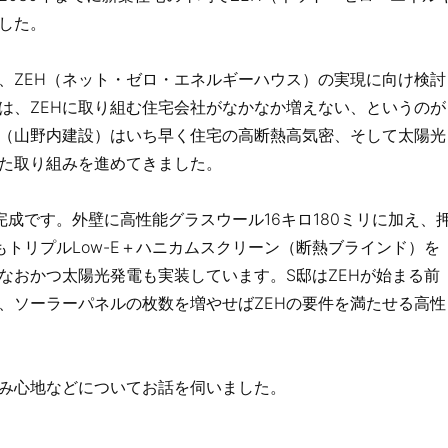
した。
、ZEH（ネット・ゼロ・エネルギーハウス）の実現に向け検討
は、ZEHに取り組む住宅会社がなかなか増えない、というのが
（山野内建設）はいち早く住宅の高断熱高気密、そして太陽光
た取り組みを進めてきました。
成です。外壁に高性能グラスウール16キロ180ミリに加え、
トリプルLow-E＋ハニカムスクリーン（断熱ブラインド）を
なおかつ太陽光発電も実装しています。S邸はZEHが始まる前
が、ソーラーパネルの枚数を増やせばZEHの要件を満たせる高性
み心地などについてお話を伺いました。