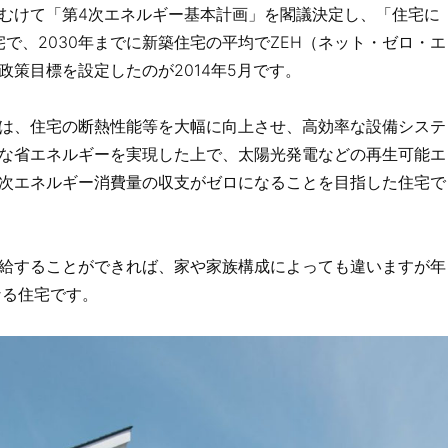
むけて「第4次エネルギー基本計画」を閣議決定し、「住宅に
宅で、2030年までに新築住宅の平均でZEH（ネット・ゼロ・エ
策目標を設定したのが2014年5月です。
）は、住宅の断熱性能等を大幅に向上させ、高効率な設備システ
な省エネルギーを実現した上で、太陽光発電などの再生可能エ
次エネルギー消費量の収支がゼロになることを目指した住宅で
給することができれば、家や家族構成によっても違いますが年
なる住宅です。