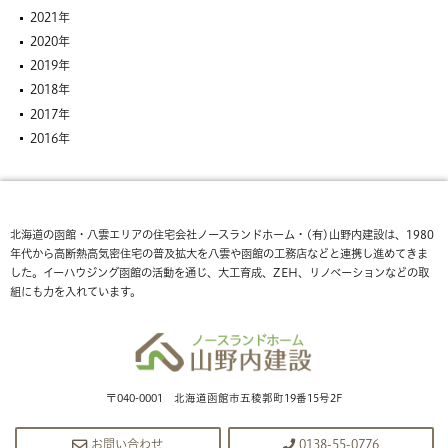
2021年
2020年
2019年
2018年
2017年
2016年
北海道の函館・八雲エリアの住宅会社ノースランドホーム・(有)山野内建設は、1980
年代から高断熱高気密住宅の普及拡大を八雲や函館の工務店などと連携し進めてきま
した。イーハウジング函館の活動を通じ、大工育成、ZEH、リノベーションなどの取
組にも力を入れています。
〒040-0001 北海道函館市五稜郭町19番15号2F
お問い合わせ
0138-55-0776