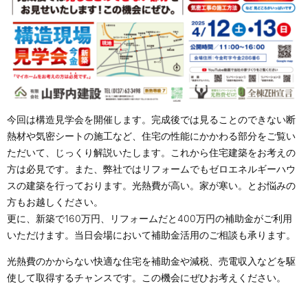
今回は構造見学会を開催します。完成後では見ることのできない断
熱材や気密シートの施工など、住宅の性能にかかわる部分をご覧い
ただいて、じっくり解説いたします。これから住宅建築をお考えの
方は必見です。また、弊社ではリフォームでもゼロエネルギーハウ
スの建築を行っております。光熱費が高い。家が寒い。とお悩みの
方もお越しください。
更に、新築で160万円、リフォームだと400万円の補助金がご利用
いただけます。当日会場において補助金活用のご相談も承ります。
光熱費のかからない快適な住宅を補助金や減税、売電収入などを駆
使して取得するチャンスです。この機会にぜひお考えください。