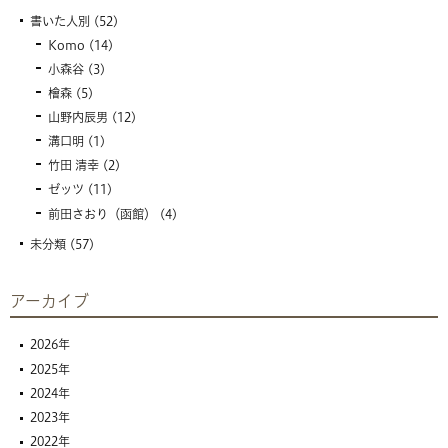
書いた人別
(52)
Komo
(14)
小森谷
(3)
檜森
(5)
山野内辰男
(12)
溝口明
(1)
竹田 清幸
(2)
ゼッツ
(11)
前田さおり（函館）
(4)
未分類
(57)
アーカイブ
2026年
2025年
2024年
2023年
2022年