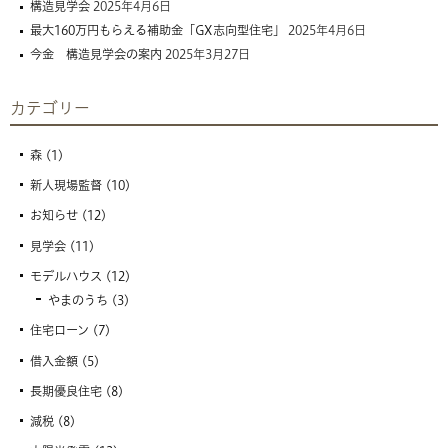
構造見学会
2025年4月6日
最大160万円もらえる補助金「GX志向型住宅」
2025年4月6日
今金 構造見学会の案内
2025年3月27日
カテゴリー
森
(1)
新人現場監督
(10)
お知らせ
(12)
見学会
(11)
モデルハウス
(12)
やまのうち
(3)
住宅ローン
(7)
借入金額
(5)
長期優良住宅
(8)
減税
(8)